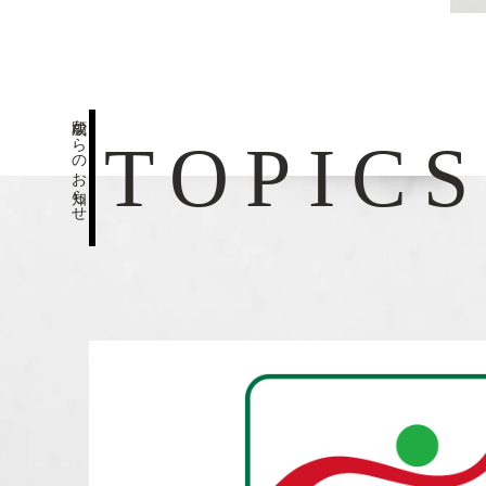
成願からのお知らせ
TOPICS