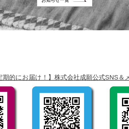
お知らせ一覧
定期的にお届け！】株式会社成願公式SNS＆