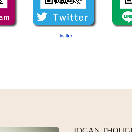
twitter
JOGAN THOUG