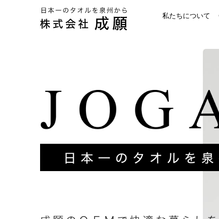
私たちについて
タオルのOEM
成願の歩み
開発力