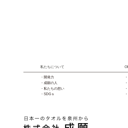
私たちについて
O
・開発力
・
・成願の人
・
・私たちの想い
・
・SDGｓ
・