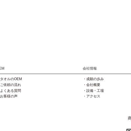
EM
会社情報
タオルのOEM
・成願の歩み
ご依頼の流れ
・会社概要
よくある質問
・設備・工場
お客様の声
・アクセス