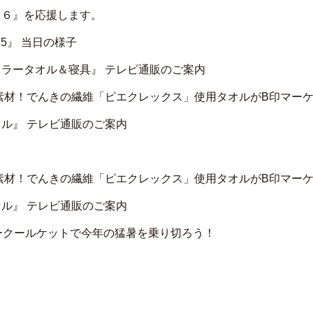
２６』を応援します。
5』 当日の様子
ラータオル＆寝具』 テレビ通販のご案内
素材！でんきの繊維「ピエクレックス」使用タオルがB印マー
ル』 テレビ通販のご案内
素材！でんきの繊維「ピエクレックス」使用タオルがB印マー
ル』 テレビ通販のご案内
ークールケットで今年の猛暑を乗り切ろう！