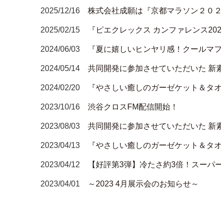
2025/12/16
株式会社成願は『京都マラソン２０
2025/02/15
『ピエクレックス カンファレンス202
2024/06/03
『夏に嬉しいヒンヤリ感！クールマフ
2024/05/14
共同開発に参加させていただいた 新
2024/02/20
『やさしい癒しのガーゼケット＆タオ
2023/10/16
渋谷クロスFM配信開始！
2023/08/03
共同開発に参加させていただいた 新
2023/04/13
『やさしい癒しのガーゼケット＆タオ
2023/04/12
【好評第3弾】冷たさ約3倍！スーパ
2023/04/01
～2023 4月展示会のお知らせ～