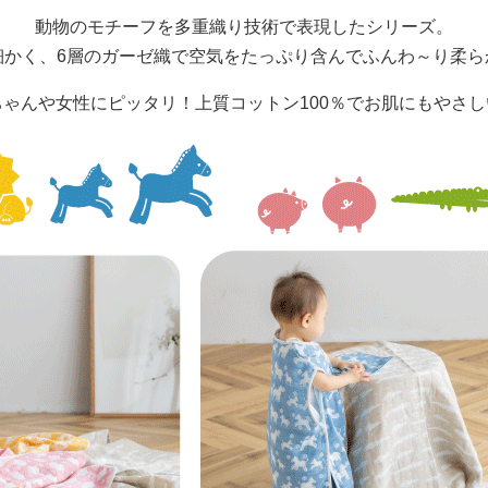
動物のモチーフを多重織り技術で表現したシリーズ。
細かく、6層のガーゼ織で空気をたっぷり含んでふんわ～り柔ら
ちゃんや女性にピッタリ！上質コットン100％でお肌にもやさし