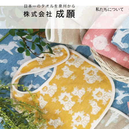
私たちについて
タオルのOEM
成願の歩み
開発力