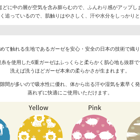
ほどに中の層が空気を含み膨らむので、ふんわり感がアップし
く追っているので、肌触りはやさしく、汗や水分をしっかりと
めて触れる生地であるガーゼを安心・安全の日本の技術で織り
撚糸を使用した6重ガーゼはふっくらと柔らかく肌心地も抜群で
洗えば洗うほどガーゼ本来の柔らかさが生まれます。
隙間が多いので吸水性に優れ、体から出る汗や湿気を素早く発
蒸れずに快適にご使用いただけます。