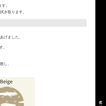
ます。
拭き取ります。
あげました。
す。
散し、